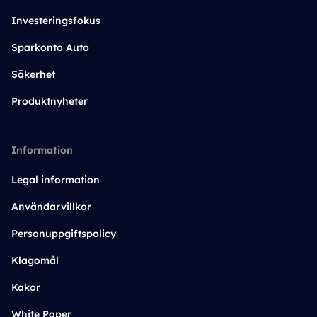
Investeringsfokus
Sparkonto Auto
Säkerhet
Produktnyheter
Information
Legal information
Användarvillkor
Personuppgiftspolicy
Klagomål
Kakor
White Paper