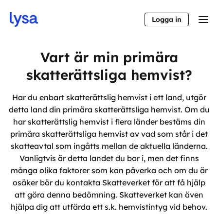
Logga in
Vart är min primära
skatterättsliga hemvist?
Har du enbart skatterättslig hemvist i ett land, utgör
detta land din primära skatterättsliga hemvist. Om du
har skatterättslig hemvist i flera länder bestäms din
primära skatterättsliga hemvist av vad som står i det
skatteavtal som ingåtts mellan de aktuella länderna.
Vanligtvis är detta landet du bor i, men det finns
många olika faktorer som kan påverka och om du är
osäker bör du kontakta Skatteverket för att få hjälp
att göra denna bedömning. Skatteverket kan även
hjälpa dig att utfärda ett s.k. hemvistintyg vid behov.