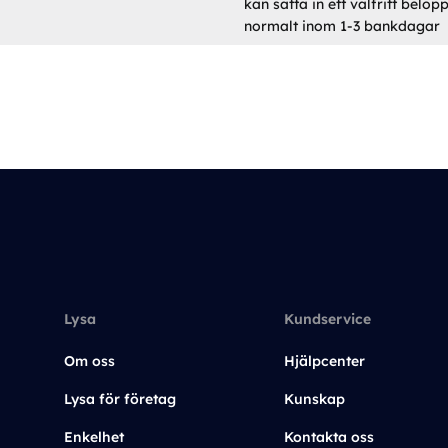
kan sätta in ett valfritt belo
normalt inom 1-3 bankdagar
Lysa
Kundservice
Om oss
Hjälpcenter
Lysa för företag
Kunskap
Enkelhet
Kontakta oss