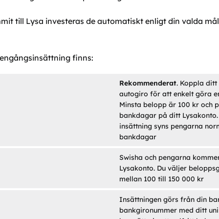
it till Lysa investeras de automatiskt enligt din valda må
 engångsinsättning finns:
Rekommenderat
. Koppla ditt
autogiro för att enkelt göra 
Minsta belopp är 100 kr och p
bankdagar på ditt Lysakonto. 
insättning syns pengarna norm
bankdagar
Swisha och pengarna kommer d
Lysakonto. Du väljer belopps
mellan 100 till 150 000 kr
Insättningen görs från din ban
bankgironummer med ditt un