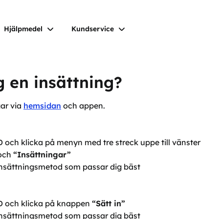
Hjälpmedel
Kundservice
g en insättning?
ar via
hemsidan
och appen.
och klicka på menyn med tre streck uppe till vänster
och
“Insättningar”
 insättningsmetod som passar dig bäst
D och klicka på knappen
“Sätt in”
 insättningsmetod som passar dig bäst