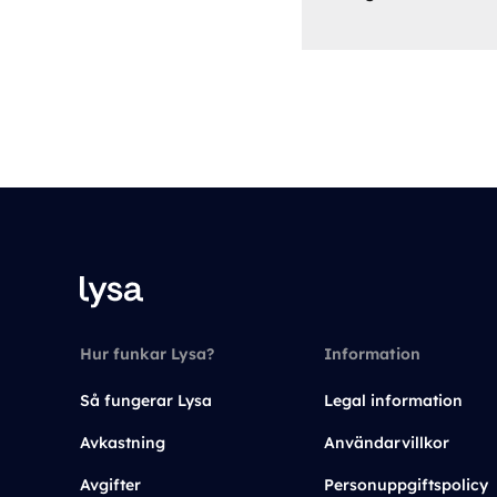
Hur funkar Lysa?
Information
Så fungerar Lysa
Legal information
Avkastning
Användarvillkor
Avgifter
Personuppgiftspolicy