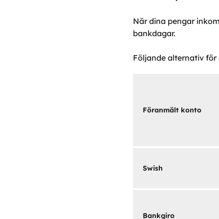
När dina pengar inkomm
bankdagar.
Följande alternativ för
Föranmält konto
Swish
Bankgiro