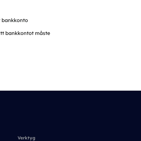
itt bankkonto
att bankkontot måste
Verktyg