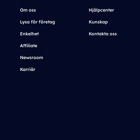
Om oss
Hjälpcenter
Lysa för företag
Kunskap
Enkelhet
Kontakta oss
Affiliate
Newsroom
Karriär