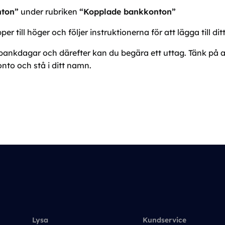
nton”
under rubriken
“Kopplade bankkonton”
er till höger och följer instruktionerna för att lägga till d
bankdagar och därefter kan du begära ett uttag. Tänk på 
nto och stå i ditt namn.
Lysa
Kundservice