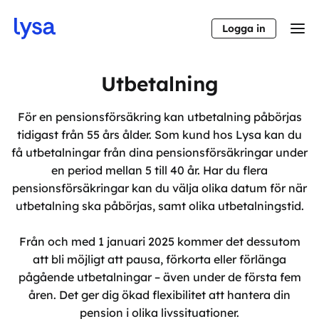
Logga in
Utbetalning
För en pensionsförsäkring kan utbetalning påbörjas
tidigast från 55 års ålder. Som kund hos Lysa kan du
få utbetalningar från dina pensionsförsäkringar under
en period mellan 5 till 40 år. Har du flera
pensionsförsäkringar kan du välja olika datum för när
utbetalning ska påbörjas, samt olika utbetalningstid.
Från och med 1 januari 2025 kommer det dessutom
att bli möjligt att pausa, förkorta eller förlänga
pågående utbetalningar – även under de första fem
åren. Det ger dig ökad flexibilitet att hantera din
pension i olika livssituationer.