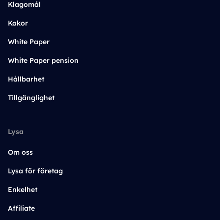
Klagomål
Kakor
White Paper
White Paper pension
Hållbarhet
Tillgänglighet
Lysa
Om oss
Lysa för företag
Enkelhet
Affiliate