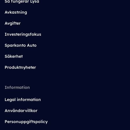
Så fungerar Lysa
Avkastning
Avgifter
Investeringsfokus
Sparkonto Auto
Säkerhet
Produktnyheter
Information
Legal information
Användarvillkor
Personuppgiftspolicy