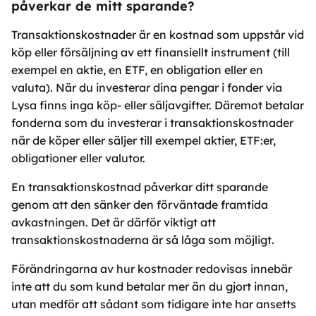
påverkar de mitt sparande?
Transaktionskostnader är en kostnad som uppstår vid
köp eller försäljning av ett finansiellt instrument (till
exempel en aktie, en ETF, en obligation eller en
valuta). När du investerar dina pengar i fonder via
Lysa finns inga köp- eller säljavgifter. Däremot betalar
fonderna som du investerar i transaktionskostnader
när de köper eller säljer till exempel aktier, ETF:er,
obligationer eller valutor.
En transaktionskostnad påverkar ditt sparande
genom att den sänker den förväntade framtida
avkastningen. Det är därför viktigt att
transaktionskostnaderna är så låga som möjligt.
Förändringarna av hur kostnader redovisas innebär
inte att du som kund betalar mer än du gjort innan,
utan medför att sådant som tidigare inte har ansetts