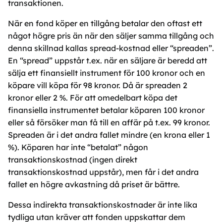
transaktionen.
När en fond köper en tillgång betalar den oftast ett
något högre pris än när den säljer samma tillgång och
denna skillnad kallas spread-kostnad eller “spreaden”.
En “spread” uppstår t.ex. när en säljare är beredd att
sälja ett finansiellt instrument för 100 kronor och en
köpare vill köpa för 98 kronor. Då är spreaden 2
kronor eller 2 %. För att omedelbart köpa det
finansiella instrumentet betalar köparen 100 kronor
eller så försöker man få till en affär på t.ex. 99 kronor.
Spreaden är i det andra fallet mindre (en krona eller 1
%). Köparen har inte “betalat” någon
transaktionskostnad (ingen direkt
transaktionskostnad uppstår), men får i det andra
fallet en högre avkastning då priset är bättre.
Dessa indirekta transaktionskostnader är inte lika
tydliga utan kräver att fonden uppskattar dem