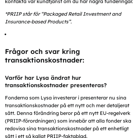
kontakta vår kundtjänst om du har några funderingar.
*PRIIP står för “Packaged Retail Investment and
Insurance-based Products”.
Frågor och svar kring
transaktionskostnader:
Varför har Lysa ändrat hur
transaktionskostnader presenteras?
Fonderna som Lysa investerar i presenterar nu sina
transaktionskostnader på ett nytt och mer detaljerat
sätt. Denna förändring beror på ett nytt EU-regelverk
(PRIIP-förordningen) som innebär att alla fonder ska
redovisa sina transaktionskostnader på ett enhetligt
sätt i ett så kallat PRIIP-faktablad.