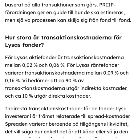
baserat på alla transaktioner som görs. PRIIP-
förordningen ger en guide till hur de ska estimeras,
men själva processen kan skilja sig från fond till fond.
Hur stora är transaktionskostnaderna för
Lysas fonder?
För Lysas aktiefonder är transaktionskostnaderna
mellan 0,02 % och 0,06 %. För Lysas räntefonder
varierar transaktionskostnaderna mellan 0,09 % och
0,16 %. Vi bedömer att ca 90 % av
transaktionskostnaderna utgör indirekta kostnader,
och ca 10 % utgör direkta kostnader.
Indirekta transaktionskostnader för de fonder Lysa
investerar i är främst relaterade till spread-kostnader.
Spreaden varierar beroende på tillgångens likviditet,
det vill säga hur enkelt det är att köpa eller sälja den