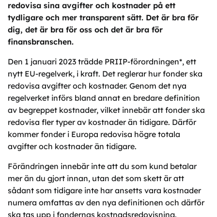
redovisa sina avgifter och kostnader på ett
tydligare och mer transparent sätt. Det är bra för
dig, det är bra för oss och det är bra för
finansbranschen.
Den 1 januari 2023 trädde PRIIP-förordningen*, ett
nytt EU-regelverk, i kraft. Det reglerar hur fonder ska
redovisa avgifter och kostnader. Genom det nya
regelverket införs bland annat en bredare definition
av begreppet kostnader, vilket innebär att fonder ska
redovisa fler typer av kostnader än tidigare. Därför
kommer fonder i Europa redovisa högre totala
avgifter och kostnader än tidigare.
Förändringen innebär inte att du som kund betalar
mer än du gjort innan, utan det som skett är att
sådant som tidigare inte har ansetts vara kostnader
numera omfattas av den nya definitionen och därför
ska tas upp i fondernas kostnadsredovisning.