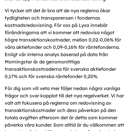
Vi tycker att det är bra att de nya reglerna ökar
tydligheten och transparensen i fondernas
kostnadsredovisning. För oss på Lysa innebär
förändringarna att vi kommer att redovisa något
högre transaktionskostnader, mellan 0,02-0,06% för
våra aktiefonder och 0,09-0,16% för räntefonderna.
Enligt vår interna analys baserad på data från
Morningstar är de genomsnittliga
transaktionskostnaderna för svenska aktiefonder
0,17% och för svenska räntefonder 0,20%.
För dig som vill veta mer följer nedan några vanliga
frågor och svar kopplat till det nya regelverket. Vi har
valt att fokusera på reglerna om redovisning av
transaktionskostnader och dess påverkan på den
totala avgiften eftersom det är detta som kommer
påverka våra kunder. Som alltid är du välkommen att