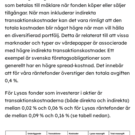
som betalas till mäklare när fonden köper eller säljer
tillgångar. När man inkluderar indirekta
transaktionskostnader kan det vara rimligt att den
totala kostnaden blir något högre när man vill hålla
en diversifierad portfölj. Detta är relaterat till att vissa
marknader och typer av värdepapper är associerade
med högre indirekta transaktionskostnader. Ett
exempel är svenska företagsobligationer som
generellt har en högre spread-kostnad. Det innebär
att för våra räntefonder överstiger den totala avgiften
0,4 %.
För Lysas fonder som investerar i aktier är
transaktionskostnaderna (både direkta och indirekta)
mellan 0,02 % och 0,06 % och för Lysas räntefonder är
de mellan 0,09 % och 0,16 % (se tabell nedan).