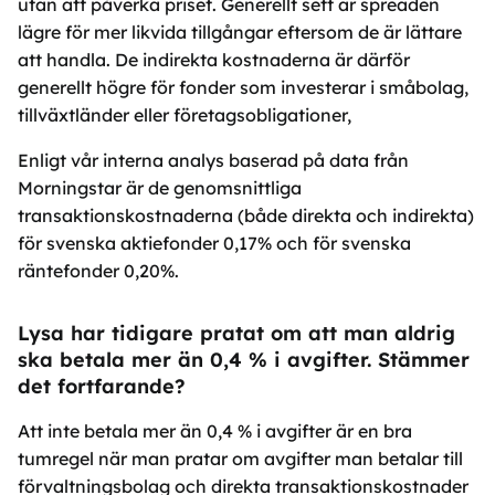
utan att påverka priset. Generellt sett är spreaden
lägre för mer likvida tillgångar eftersom de är lättare
att handla. De indirekta kostnaderna är därför
generellt högre för fonder som investerar i småbolag,
tillväxtländer eller företagsobligationer,
Enligt vår interna analys baserad på data från
Morningstar är de genomsnittliga
transaktionskostnaderna (både direkta och indirekta)
för svenska aktiefonder 0,17% och för svenska
räntefonder 0,20%.
Lysa har tidigare pratat om att man aldrig
ska betala mer än 0,4 % i avgifter. Stämmer
det fortfarande?
Att inte betala mer än 0,4 % i avgifter är en bra
tumregel när man pratar om avgifter man betalar till
förvaltningsbolag och direkta transaktionskostnader