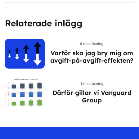
Relaterade inlägg
8
min läsning
Varför ska jag bry mig om
avgift-på-avgift-effekten?
1
min läsning
Därför gillar vi Vanguard
Group