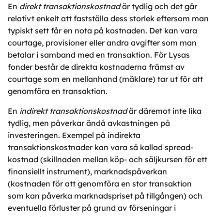
En
direkt transaktionskostnad
är tydlig och det går
relativt enkelt att fastställa dess storlek eftersom man
typiskt sett får en nota på kostnaden. Det kan vara
courtage, provisioner eller andra avgifter som man
betalar i samband med en transaktion. För Lysas
fonder består de direkta kostnaderna främst av
courtage som en mellanhand (mäklare) tar ut för att
genomföra en transaktion.
En
indirekt transaktionskostnad
är däremot inte lika
tydlig, men påverkar ändå avkastningen på
investeringen. Exempel på indirekta
transaktionskostnader kan vara så kallad spread-
kostnad (skillnaden mellan köp- och säljkursen för ett
finansiellt instrument), marknadspåverkan
(kostnaden för att genomföra en stor transaktion
som kan påverka marknadspriset på tillgången) och
eventuella förluster på grund av förseningar i