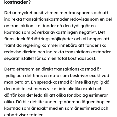
kostnader?
Det är mycket positivt med mer transparens och att
indirekta transaktionskostnader redovisas som en del
av transaktionskostnader då den tydliggör en
kostnad som påverkar avkastningen negativt. Det
finns dock förbättringsmöjligheter och vi hoppas att
framtida reglering kommer innebära att fonder ska
redovisa direkta och indirekta transaktionskostnader
separat istället för som en total kostnadspost.
Detta eftersom en direkt transaktionskostnad är
tydlig och det finns en nota som beskriver exakt vad
man betalat. En spread-kostnad är inte lika tydlig då
den måste estimeras vilket inte blir lika exakt och
därför kan det leda till att olika fondbolag estimerar
olika. Då blir det lite underligt när man lägger ihop en
kostnad som är exakt med en som är estimerad och
enbart visar totalen.