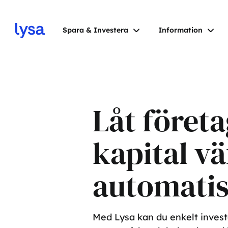
Spara & Investera
Information
Låt företa
kapital vä
automatis
Med Lysa kan du enkelt inves