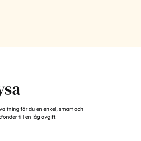
ysa
altning får du en enkel, smart och
nder till en låg avgift.