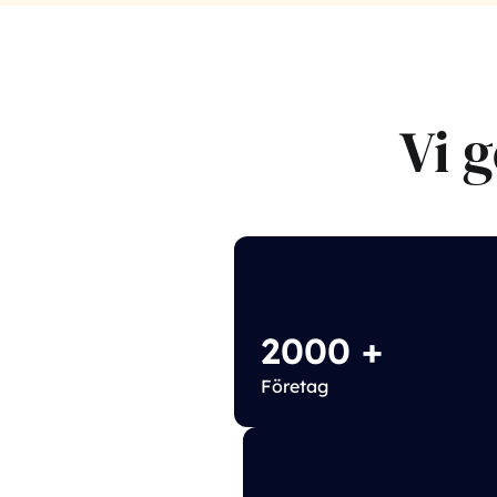
Vi g
2000
+
Företag