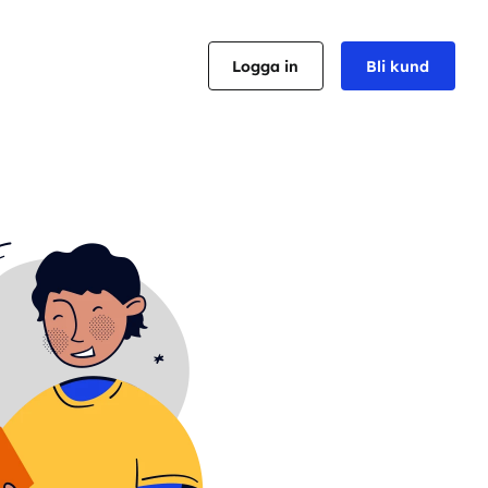
Logga in
Bli kund