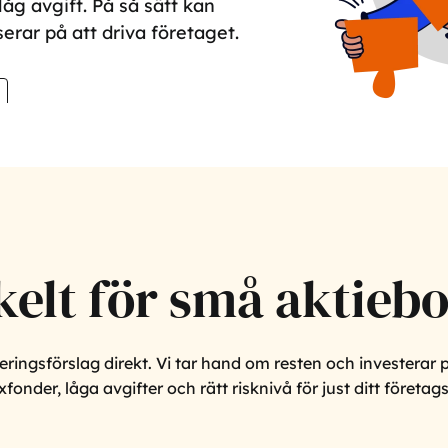
åg avgift. På så sätt kan
rar på att driva företaget.
kelt för små aktiebo
eringsförslag direkt. Vi tar hand om resten och investerar 
onder, låga avgifter och rätt risknivå för just ditt företa