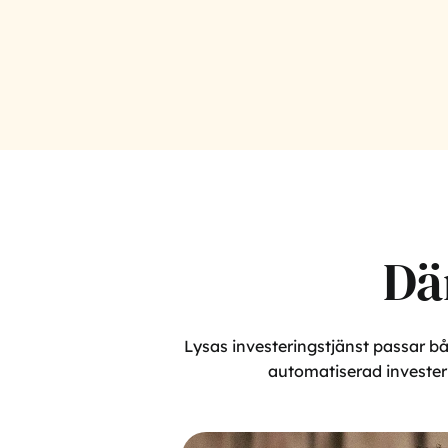
Dä
Lysas investeringstjänst passar b
automatiserad investeri