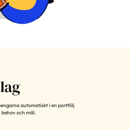
lag
pengarna automatiskt i en portfölj
gs behov och mål.