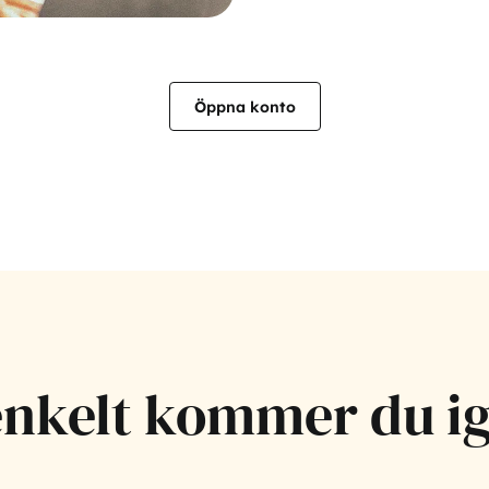
Öppna konto
enkelt kommer du i