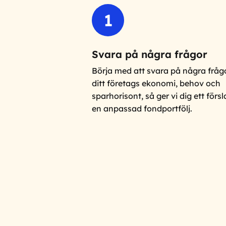
1
Svara på några frågor
Börja med att svara på några frå
ditt företags ekonomi, behov och
sparhorisont, så ger vi dig ett förs
en anpassad fondportfölj.