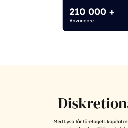
210 000
+
Användare
Diskretionä
Med Lysa får företagets kapital m