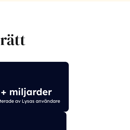
 rätt
+ miljarder
terade av Lysas användare