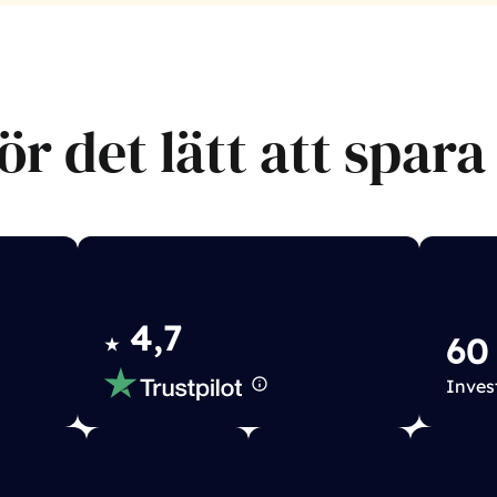
ör det lätt att spara
4,7
60
★
Inves