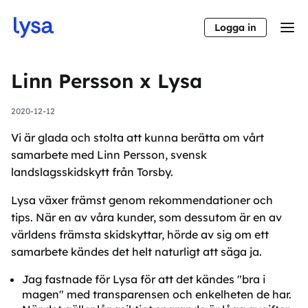
Logga in
Linn Persson x Lysa
2020-12-12
Vi är glada och stolta att kunna berätta om vårt
samarbete med Linn Persson, svensk
landslagsskidskytt från Torsby.
Lysa växer främst genom rekommendationer och
tips. När en av våra kunder, som dessutom är en av
världens främsta skidskyttar, hörde av sig om ett
samarbete kändes det helt naturligt att säga ja.
Jag fastnade för Lysa för att det kändes "bra i
magen" med transparensen och enkelheten de har.