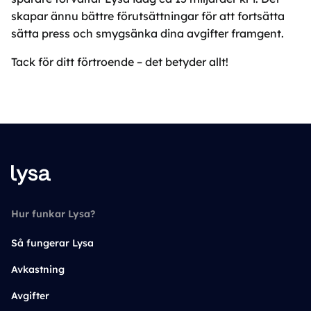
skapar ännu bättre förutsättningar för att fortsätta
sätta press och smygsänka dina avgifter framgent.
Tack för ditt förtroende – det betyder allt!
Hur funkar Lysa?
Så fungerar Lysa
Avkastning
Avgifter