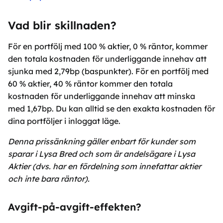
Vad blir skillnaden?
För en portfölj med 100 % aktier, 0 % räntor, kommer
den totala kostnaden för underliggande innehav att
sjunka med 2,79bp (baspunkter). För en portfölj med
60 % aktier, 40 % räntor kommer den totala
kostnaden för underliggande innehav att minska
med 1,67bp. Du kan alltid se den exakta kostnaden för
dina portföljer i inloggat läge.
Denna prissänkning gäller enbart för kunder som
sparar i Lysa Bred och som är andelsägare i Lysa
Aktier (dvs. har en fördelning som innefattar aktier
och inte bara räntor).
Avgift-på-avgift-effekten?