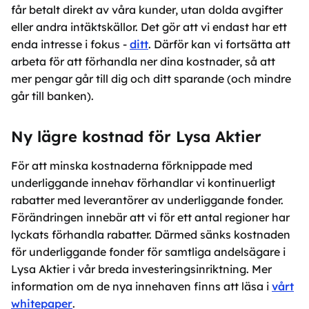
får betalt direkt av våra kunder, utan dolda avgifter
eller andra intäktskällor. Det gör att vi endast har ett
enda intresse i fokus -
ditt
. Därför kan vi fortsätta att
arbeta för att förhandla ner dina kostnader, så att
mer pengar går till dig och ditt sparande (och mindre
går till banken).
Ny lägre kostnad för Lysa Aktier
För att minska kostnaderna förknippade med
underliggande innehav förhandlar vi kontinuerligt
rabatter med leverantörer av underliggande fonder.
Förändringen innebär att vi för ett antal regioner har
lyckats förhandla rabatter. Därmed sänks kostnaden
för underliggande fonder för samtliga andelsägare i
Lysa Aktier i vår breda investeringsinriktning. Mer
information om de nya innehaven finns att läsa i
vårt
whitepaper
.