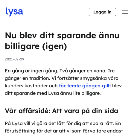
Logga in
Nu blev ditt sparande ännu
billigare (igen)
2021-09-29
En gång är ingen gång. Två gånger en vana. Tre
gånger en tradition. Vi fortsätter smygsänka våra
kunders kostnader och
för femte gången gillt
blev
ditt sparande med Lysa ännu lite billigare.
Vår affärsidé: Att vara på din sida
På Lysa vill vi göra det lätt för dig att spara rätt. En
förutsättning för det är att vi som förvaltare endast